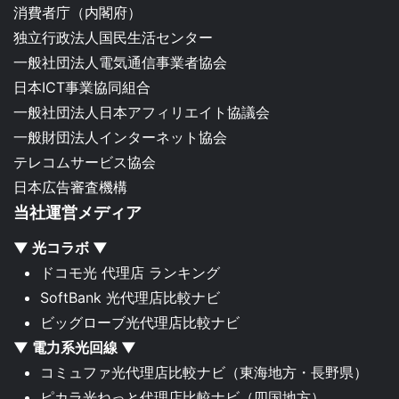
消費者庁（内閣府）
独立行政法人国民生活センター
一般社団法人電気通信事業者協会
日本ICT事業協同組合
一般社団法人日本アフィリエイト協議会
一般財団法人インターネット協会
テレコムサービス協会
日本広告審査機構
当社運営メディア
▼ 光コラボ ▼
ドコモ光 代理店 ランキング
SoftBank 光代理店比較ナビ
ビッグローブ光代理店比較ナビ
▼ 電力系光回線 ▼
コミュファ光代理店比較ナビ
（東海地方・長野県）
ピカラ光ねっと代理店比較ナビ
（四国地方）