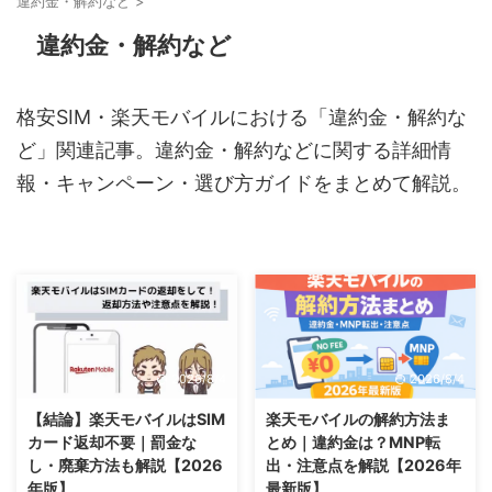
違約金・解約など
>
違約金・解約など
格安SIM・楽天モバイルにおける「違約金・解約な
ど」関連記事。違約金・解約などに関する詳細情
報・キャンペーン・選び方ガイドをまとめて解説。
2026/8/4
2026/8/4
【結論】楽天モバイルはSIM
楽天モバイルの解約方法ま
カード返却不要｜罰金な
とめ｜違約金は？MNP転
し・廃棄方法も解説【2026
出・注意点を解説【2026年
年版】
最新版】