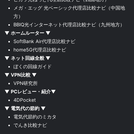
メガ・エッグ 光ベーシック代理店比較ナビ
（中国地
方）
BBIQ光インターネット代理店比較ナビ
（九州地方）
▼ ホームルーター ▼
SoftBank Air代理店比較ナビ
home5G代理店比較ナビ
▼ ネット回線全般 ▼
ぼくの回線ガイド
▼ VPN比較 ▼
VPN研究所
▼ PCレビュー・紹介▼
4DPocket
▼ 電気代の節約 ▼
電気代節約のミカタ
でんき比較ナビ