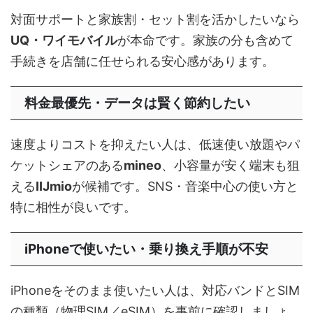
対面サポートと家族割・セット割を活かしたいなら
UQ・ワイモバイル
が本命です。家族の分も含めて
手続きを店舗に任せられる安心感があります。
料金最優先・データは賢く節約したい
速度よりコストを抑えたい人は、低速使い放題やパ
ケットシェアのある
mineo
、小容量が安く端末も狙
える
IIJmio
が候補です。SNS・音楽中心の使い方と
特に相性が良いです。
iPhoneで使いたい・乗り換え手順が不安
iPhoneをそのまま使いたい人は、対応バンドとSIM
の種類（物理SIM／eSIM）を事前に確認しましょ