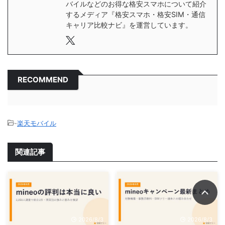
バイルなどのお得な格安スマホについて紹介
するメディア『格安スマホ・格安SIM・通信
キャリア比較ナビ』を運営しています。
RECOMMEND
-
楽天モバイル
関連記事
2026/8/3
2026/8/3