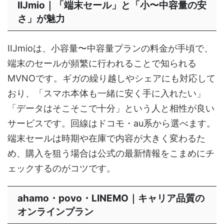
IIJmio｜「端末セール」と「小〜中容量の安
さ」が魅力
IIJmioは、小容量〜中容量プランの料金が手頃で、
端末のセールが頻繁に行われることで知られる
MVNOです。ギガの繰り越しやシェアにも対応して
おり、「スマホ本体も一緒に安く手に入れたい」
「データはそこそこで十分」という人と相性が良い
サービスです。回線はドコモ・au系から選べます。
端末セールは時期や在庫で内容が大きく変わるた
め、購入を狙う場合は公式の最新情報をこまめにチ
ェックするのがコツです。
ahamo・povo・LINEMO｜キャリア品質の
オンラインプラン