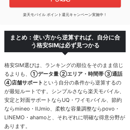
楽天モバイル ポイント還元キャンペーン実施中！
まとめ：使い方から逆算すれば、自分に合
う格安SIMは必ず見つかる
格安SIM選びは、ランキングの順位をそのまま信じ
るよりも、
①データ量 ②エリア・時間帯 ③通話
④店舗サポート
という自分の条件から逆算するの
が最短ルートです。シンプルさなら楽天モバイル、
安定と対面サポートならUQ・ワイモバイル、節約
ならmineo・IIJmio、柔軟な容量調整ならpovo・
LINEMO・ahamoと、それぞれに明確な得意分野が
あります。