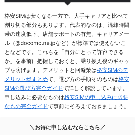
格安SIMは安くなる一方で、大手キャリアと比べて
割り切る部分もあります。代表的なのは、混雑時間
帯の速度低下、店舗サポートの有無、キャリアメー
ル（@docomo.ne.jpなど）が標準では使えないこ
となどです。これらを「自分にとって許容できる
か」を事前に把握しておくと、乗り換え後のギャッ
プを防げます。デメリットと回避策は
格安SIMのデ
メリット総まとめ
で、選び方の手順そのものは
格安
SIMの選び方完全ガイド
で詳しく解説しています。
申し込みに必要なものは
格安SIMの申し込みに必要
なもの完全ガイド
で事前にそろえておきましょう。
＼お得に申し込むならこちら／