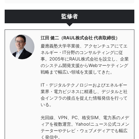
監修者
江田 健二（RAUL株式会社 代表取締役）
慶應義塾大学卒業後、アクセンチュアにてエ
ネルギー・IT分野のコンサルティングに従
事。2005年にRAUL株式会社を設立し、企業
のシステム開発支援からWebマーケティング
戦略まで幅広い領域を支援してきた。
IT・デジタルテクノロジーおよびエネルギー
業界・電力ビジネスに精通し、デジタルと社
会インフラの接点を捉えた情報発信を行って
いる。
光回線、VPN、PC、格安SIM、電力系のメデ
ィアを複数運営。Yahoo!ニュース公式コメン
テーターやテレビ・ウェブメディアでも幅広
く発信中。