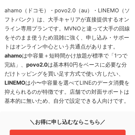
ahamo（ドコモ）・povo2.0（au）・LINEMO（ソ
フトバンク）は、大手キャリアが直接提供するオン
ライン専用プランです。MVNOと違って大手の回線
をそのまま使うため混雑に強く、申し込み・サポー
トはオンライン中心という共通点があります。
ahamo
は中容量＋短時間かけ放題が標準で「1つで
完結」、
povo2.0
は基本料0円をベースに必要な分
だけトッピングを買い足す方式で使い方しだい、
LINEMO
は小〜中容量を選べてLINEのデータ消費を
抑えられるのが特徴です。店舗での対面サポートは
基本的に無いため、自分で設定できる人向けです。
＼お得に申し込むならこちら／