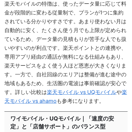
楽天モバイルの特徴は、使ったデータ量に応じて料
金が段階的に変わる従量制で、プランが1つに集約
されている分かりやすさです。あまり使わない月は
自動的に安く、たくさん使う月でも上限が定められ
ているため、データ量の見積もりが苦手な人でも扱
いやすいのが利点です。楽天ポイントとの連携や、
専用アプリ経由の通話が無料になる仕組みもあり、
楽天サービスをよく使う人ほど恩恵が大きくなりま
す。一方で、自社回線のエリアは整備が進む途中の
地域もあるため、生活圏の電波は事前確認が安心で
す。詳しい比較は
楽天モバイル vs UQモバイル
や
楽
天モバイル vs ahamo
も参考になります。
ワイモバイル・UQモバイル｜「速度の安
定」と「店舗サポート」のバランス型