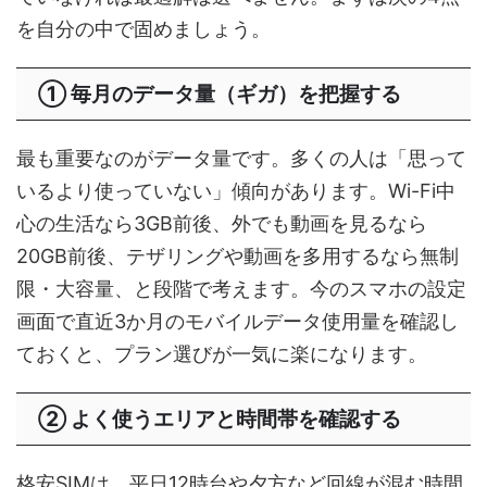
を自分の中で固めましょう。
① 毎月のデータ量（ギガ）を把握する
最も重要なのがデータ量です。多くの人は「思って
いるより使っていない」傾向があります。Wi-Fi中
心の生活なら3GB前後、外でも動画を見るなら
20GB前後、テザリングや動画を多用するなら無制
限・大容量、と段階で考えます。今のスマホの設定
画面で直近3か月のモバイルデータ使用量を確認し
ておくと、プラン選びが一気に楽になります。
② よく使うエリアと時間帯を確認する
格安SIMは、平日12時台や夕方など回線が混む時間