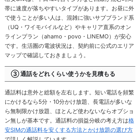
帯に速度が落ちやすいタイプがあります。お昼に外
で使うことが多い人は、混雑に強いサブブランド系
（UQ・ワイモバイルなど）やキャリア直系のオン
ラインプラン（ahamo・povo・LINEMO）が安心
です。生活圏の電波状況は、契約前に公式のエリア
マップで確認しておきましょう。
③ 通話をどれくらい使うかを見積もる
通話料は意外と総額を左右します。短い電話を頻繁
にかけるなら5分・10分かけ放題、長電話が多いな
ら無制限かけ放題、ほとんど使わないならオプショ
ン無しが基本です。通話料の損益分岐の考え方は
格
安SIMの通話料を安くする方法とかけ放題の選び方
で詳しく解説しています。