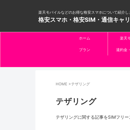
楽天モバイルなどのお得な格安スマホについて紹介し
格安スマホ・格安SIM・通信キャ
ホーム
楽天
プラン
違約金
HOME
>
テザリング
テザリング
テザリングに関する記事をSIMフリ