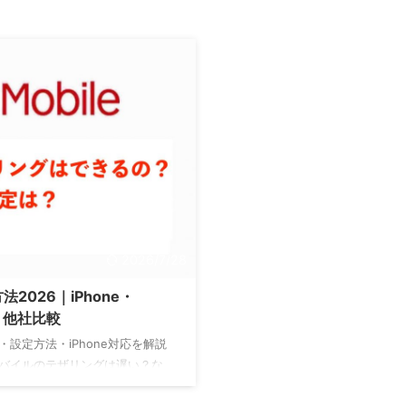
2026/7/28
026｜iPhone・
・他社比較
設定方法・iPhone対応を解説
バイルのテザリングは遅い？な
2026年版】