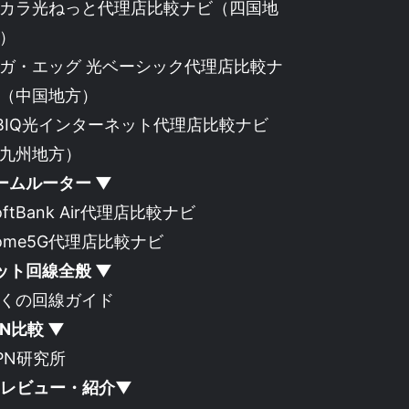
カラ光ねっと代理店比較ナビ
（四国地
）
ガ・エッグ 光ベーシック代理店比較ナ
（中国地方）
BIQ光インターネット代理店比較ナビ
九州地方）
ームルーター ▼
oftBank Air代理店比較ナビ
ome5G代理店比較ナビ
ット回線全般 ▼
くの回線ガイド
PN比較 ▼
PN研究所
Cレビュー・紹介▼