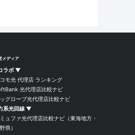
営メディア
コラボ ▼
コモ光 代理店 ランキング
oftBank 光代理店比較ナビ
ッグローブ光代理店比較ナビ
力系光回線 ▼
ミュファ光代理店比較ナビ
（東海地方・
野県）