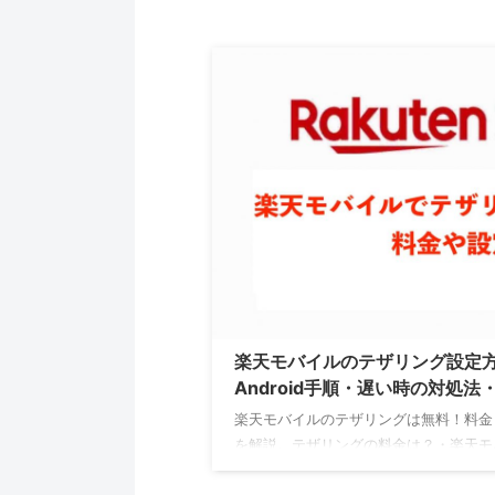
楽天モバイルのテザリング設定方法2
Android手順・遅い時の対処法
楽天モバイルのテザリングは無料！料金・
を解説。テザリングの料金は？・楽天モ
ど、手順・注意点を詳しく説明します。【