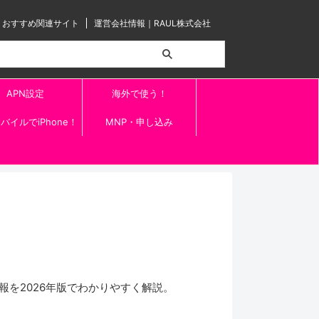
おすすめ関連サイト
運営会社情報｜RAUL株式会社
APN設定
海外で使う！
バイルでiPhone！
MNP・申し込み
を2026年版でわかりやすく解説。