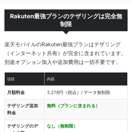
Rakuten最強プランのテザリングは完全無
制限
楽天モバイルのRakuten最強プランはテザリング
（インターネット共有）が完全に含まれています。
別途オプション加入や追加費用は一切不要です。
項目
内容
月額料金
3,278円（税込）/ データ無制限
テザリング追加
無料（プランに含まれる）
料金
テザリングのデ
なし（無制限）