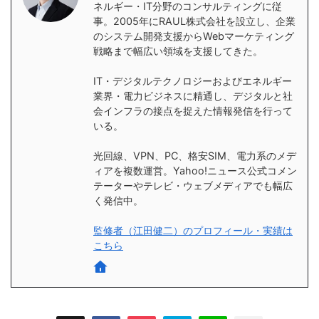
ネルギー・IT分野のコンサルティングに従
事。2005年にRAUL株式会社を設立し、企業
のシステム開発支援からWebマーケティング
戦略まで幅広い領域を支援してきた。
IT・デジタルテクノロジーおよびエネルギー
業界・電力ビジネスに精通し、デジタルと社
会インフラの接点を捉えた情報発信を行って
いる。
光回線、VPN、PC、格安SIM、電力系のメデ
ィアを複数運営。Yahoo!ニュース公式コメン
テーターやテレビ・ウェブメディアでも幅広
く発信中。
監修者（江田健二）のプロフィール・実績は
こちら