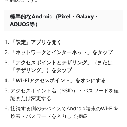
標準的なAndroid（Pixel・Galaxy・
AQUOS等）
「設定」アプリを開く
「ネットワークとインターネット」をタップ
「アクセスポイントとテザリング」（または
「テザリング」）をタップ
「Wi-Fiアクセスポイント」をオンにする
アクセスポイント名（SSID）・パスワードを確
認または変更する
接続する側のデバイスでAndroid端末のWi-Fiを
検索・パスワードを入力して接続