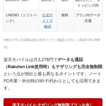
トッピング内
LINEMO（ソフトバ
公式サ
無料
プラン内データ
ンク）
イトで
共通
確認
※他社プランの詳細は各公式サイトでご確認ください（2026-05-31時
点）。
楽天モバイルは月3,278円で
データも通話
（Rakuten Link使用時）もテザリングも完全無制限
という点が他社と最も異なるポイントです。ノート
PC作業・外出時のWi-Fi代わりとしても活用できま
す。
楽天モバイル テザリング無制限プランを申し