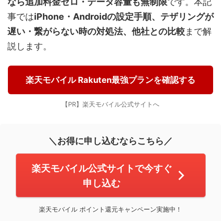
なら追加料金ゼロ・データ容量も無制限
です。本記
事では
iPhone・Androidの設定手順、テザリングが
遅い・繋がらない時の対処法、他社との比較
まで解
説します。
楽天モバイル Rakuten最強プランを確認する
【PR】楽天モバイル公式サイトへ
＼お得に申し込むならこちら／
楽天モバイル公式サイトで今すぐ
申し込む
楽天モバイル ポイント還元キャンペーン実施中！