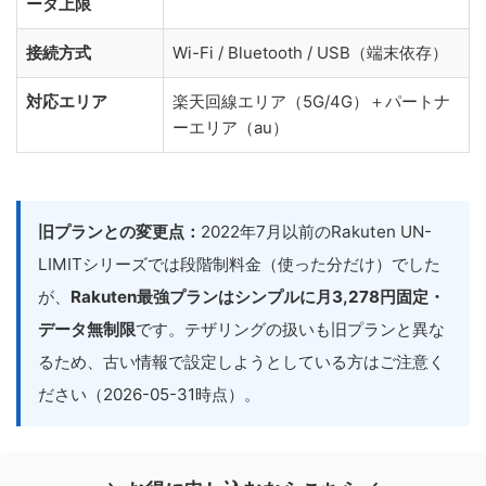
ータ上限
接続方式
Wi-Fi / Bluetooth / USB（端末依存）
対応エリア
楽天回線エリア（5G/4G）＋パートナ
ーエリア（au）
旧プランとの変更点：
2022年7月以前のRakuten UN-
LIMITシリーズでは段階制料金（使った分だけ）でした
が、
Rakuten最強プランはシンプルに月3,278円固定・
データ無制限
です。テザリングの扱いも旧プランと異な
るため、古い情報で設定しようとしている方はご注意く
ださい（2026-05-31時点）。