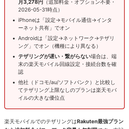
月3,278円
（追加料金・オプション不要・
2026-05-31時点）
iPhoneは「設定→モバイル通信→インタ
ーネット共有」でオン
Androidは「設定→ネットワーク→テザリ
ング」でオン（機種により異なる）
テザリングが遅い・繋がらない
場合は、端
末の楽天モバイル回線設定・接続台数を確
認
他社（ドコモ/au/ソフトバンク）と比較し
てテザリング上限なしのプランは楽天モバ
イルの大きな優位点
楽天モバイルでのテザリングは
Rakuten最強プラン