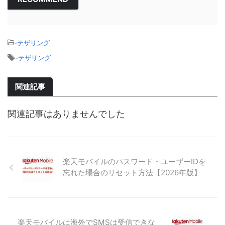
-
テザリング
-
テザリング
関連記事
関連記事はありませんでした
楽天モバイルのパスワード・ユーザーIDを
忘れた場合のリセット方法【2026年版】
楽天モバイルは海外でSMSは受信できな