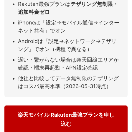
Rakuten最強プランは
テザリング無制限・
追加料金ゼロ
iPhoneは「設定→モバイル通信→インター
ネット共有」でオン
Androidは「設定→ネットワーク→テザリ
ング」でオン（機種で異なる）
遅い・繋がらない場合は楽天回線エリアか
確認・端末再起動・APN設定確認
他社と比較してデータ無制限のテザリング
はコスパ最高水準（2026-05-31時点）
楽天モバイル Rakuten最強プランを申し
込む