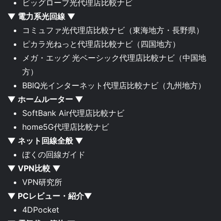
ビッグローブ光代理店比較ナビ
▼ 電力系光回線 ▼
コミュファ光代理店比較ナビ
（東海地方・長野県）
ピカラ光ねっと代理店比較ナビ
（四国地方）
メガ・エッグ 光ベーシック代理店比較ナビ
（中国地
方）
BBIQ光インターネット代理店比較ナビ
（九州地方）
▼ ホームルーター ▼
SoftBank Air代理店比較ナビ
home5G代理店比較ナビ
▼ ネット回線全般 ▼
ぼくの回線ガイド
▼ VPN比較 ▼
VPN研究所
▼ PCレビュー・紹介▼
4DPocket