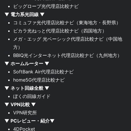
ビッグローブ光代理店比較ナビ
▼ 電力系光回線 ▼
コミュファ光代理店比較ナビ
（東海地方・長野県）
ピカラ光ねっと代理店比較ナビ
（四国地方）
メガ・エッグ 光ベーシック代理店比較ナビ
（中国地
方）
BBIQ光インターネット代理店比較ナビ
（九州地方）
▼ ホームルーター ▼
SoftBank Air代理店比較ナビ
home5G代理店比較ナビ
▼ ネット回線全般 ▼
ぼくの回線ガイド
▼ VPN比較 ▼
VPN研究所
▼ PCレビュー・紹介▼
4DPocket