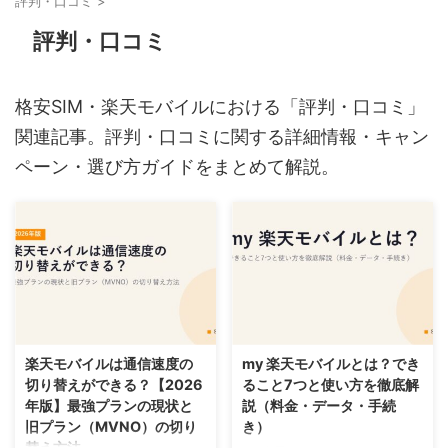
評判・口コミ
>
評判・口コミ
格安SIM・楽天モバイルにおける「評判・口コミ」
関連記事。評判・口コミに関する詳細情報・キャン
ペーン・選び方ガイドをまとめて解説。
2026/8/6
2026/8/6
楽天モバイルは通信速度の
my 楽天モバイルとは？でき
切り替えができる？【2026
ること7つと使い方を徹底解
年版】最強プランの現状と
説（料金・データ・手続
旧プラン（MVNO）の切り
き）
替え方法