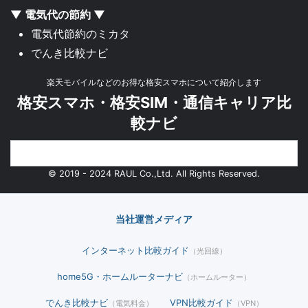
▼ 電気代の節約 ▼
電気代節約のミカタ
でんき比較ナビ
楽天モバイルなどのお得な格安スマホについて紹介します
格安スマホ・格安SIM・通信キャリア比
較ナビ
© 2019 - 2024 RAUL Co.,Ltd. All Rights Reserved.
当社運営メディア
インターネット比較ガイド
（光回線）
home5G・ホームルーターナビ
（ホームルーター）
でんき比較ナビ
VPN比較ガイド
（電気料金）
（VPN）