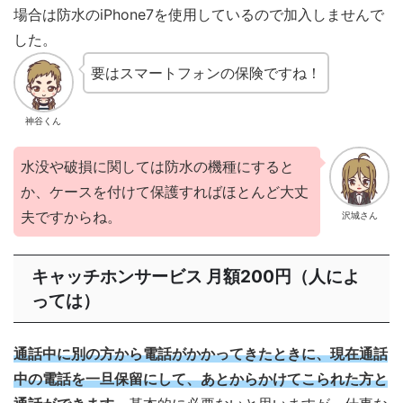
場合は防水のiPhone7を使用しているので加入しませんで
した。
要はスマートフォンの保険ですね！
神谷くん
水没や破損に関しては防水の機種にすると
か、ケースを付けて保護すればほとんど大丈
夫ですからね。
沢城さん
キャッチホンサービス 月額200円（人によ
っては）
通話中に別の方から電話がかかってきたときに、現在通話
中の電話を一旦保留にして、あとからかけてこられた方と