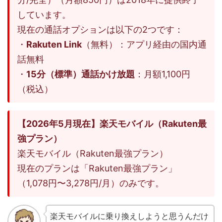
しています。
現在の通話オプションは以下の2つです：
・
Rakuten Link
（無料）：アプリ経由の国内通
話無料
・
15分（標準）通話かけ放題
：月額1,100円
（税込）
【2026年5月現在】楽天モバイル（Rakuten最
強プラン）
楽天モバイル（Rakuten最強プラン）
現在のプランは「Rakuten最強プラン」
（1,078円〜3,278円/月）のみです。
楽天モバイルに乗り換えしようと思うんだけ