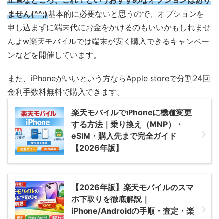
正直なところ、これ！というおすすめなオプションはあり
ません(^^;)
基本的に必要ないと思うので、オプションを
申し込まずに端末代にお金をかけるのもいいかもしれませ
んよw楽天モバイルでは端末が安く購入できるキャンペー
ンなどを開催しています。
また、iPhoneがいいという方ならApple storeで分割24回
金利手数料無料で購入できます。
楽天モバイルでiPhoneに機種変更
する方法｜乗り換え（MNP）・
eSIM・購入先まで完全ガイド
【2026年版】
【2026年版】楽天モバイルのスマ
ホ下取りを徹底解説｜
iPhone/Androidの手順・査定・楽