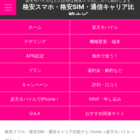
楽天モバイルなどのお得な格安スマホについて紹介します
格安スマホ・格安SIM・通信キャリア比
較ナビ
ホーム
楽天モバイル
テザリング
機種変更・端末
APN設定
海外で使う！
プラン
違約金・解約など
キャンペーン
評判・口コミ
楽天モバイルでiPhone！
MNP・申し込み
Q＆A
おすすめ関連サイト
格安スマホ・格安SIM・通信キャリア比較ナビ Home
>
楽天モバイル
>