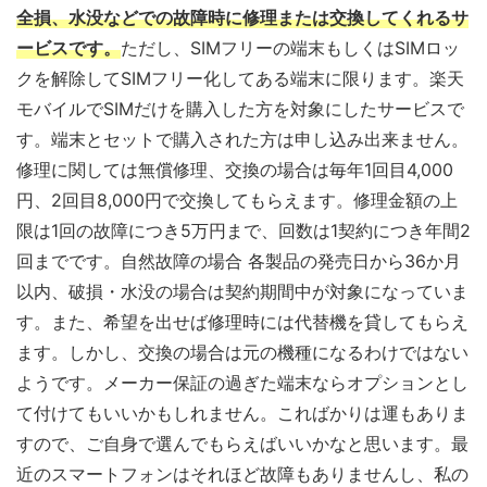
全損、水没などでの故障時に修理または交換してくれるサ
ービスです。
ただし、SIMフリーの端末もしくはSIMロッ
クを解除してSIMフリー化してある端末に限ります。楽天
モバイルでSIMだけを購入した方を対象にしたサービスで
す。端末とセットで購入された方は申し込み出来ません。
修理に関しては無償修理、交換の場合は毎年1回目4,000
円、2回目8,000円で交換してもらえます。修理金額の上
限は1回の故障につき5万円まで、回数は1契約につき年間2
回までです。自然故障の場合 各製品の発売日から36か月
以内、破損・水没の場合は契約期間中が対象になっていま
す。また、希望を出せば修理時には代替機を貸してもらえ
ます。しかし、交換の場合は元の機種になるわけではない
ようです。メーカー保証の過ぎた端末ならオプションとし
て付けてもいいかもしれません。こればかりは運もありま
すので、ご自身で選んでもらえばいいかなと思います。最
近のスマートフォンはそれほど故障もありませんし、私の