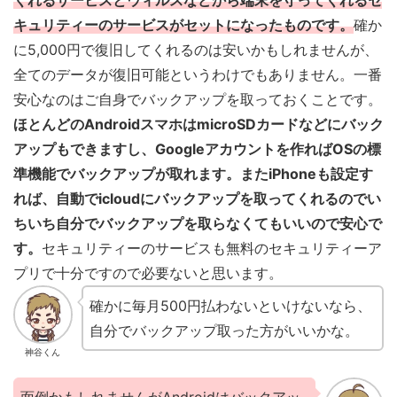
キュリティーのサービスがセットになったものです。
確か
に5,000円で復旧してくれるのは安いかもしれませんが、
全てのデータが復旧可能というわけでもありません。一番
安心なのはご自身でバックアップを取っておくことです。
ほとんどのAndroidスマホはmicroSDカードなどにバック
アップもできますし、Googleアカウントを作ればOSの標
準機能でバックアップが取れます。
またiPhoneも設定す
れば、自動でicloudにバックアップを取ってくれるのでい
ちいち自分でバックアップを取らなくてもいいので安心で
す。
セキュリティーのサービスも無料のセキュリティーア
プリで十分ですので必要ないと思います。
確かに毎月500円払わないといけないなら、
自分でバックアップ取った方がいいかな。
神谷くん