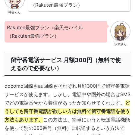
（Rakuten最強プラン）
神谷くん
Rakuten最強プラン（楽天モバイル
（Rakuten最強プラン）
沢城さん
留守番電話サービス 月額300円（無料で使
えるので必要ない）
docomo回線もau回線もそれぞれ月額300円で留守番電話
サービスが使えます。しかし、電話中や圏外の場合はSMS
でどの電話番号から着信があったか知らせてくれます。
ど
うしても留守番電話が欲しい方は無料で留守番電話を使う
方法もあります。
この方法は、簡単にいうと転送電話機能
を使って別の050番号（無料）に転送するという方法で