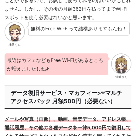
ことができるので、お試しで使ってみるのはいいかもしれ
ません。しかし、その後の月額362円を払ってまでWi-Fi
スポットを使う必要はないかと思います。
無料のFree Wi-Fiって結構ありますもんね！
神谷くん
最近はカフェなどもFree Wi-Fiがあるところ
が増えましたしね♪
沢城さん
データ復旧サービス・マカフィー>®︎マルチ
アクセスパック 月額500円（必要ない）
メールや写真（画像）、動画、音楽データ、アドレス帳、
通話履歴、その他の各種データを一律5,000円で復旧して
くれるサービスとウィルスなどから端末を守ってくれるセ