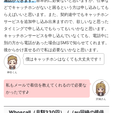
通話ができます。
基本的に必要ないと思いますが、仕事な
どでキャッチホンがないと困るという方は申し込みしても
らえばいいと思います。また、契約途中でもキャッチホン
サービスを追加申し込み出来ますので、欲しいなと思った
タイミングで申し込んでもらってもいいかなと思います。
キャッチホンサービスを申し込んでいなくても、電話中に
別の方から電話があった場合はSMSで知らせてくれます。
後からかけ直せるので私は必要ないかなと思います。
僕はキャッチホンはなくても大丈夫です！
神谷くん
私もメールで着信を教えてくれるので必要な
かったです♪
沢城さん
Whoscall（月額330円）（（au回線の提供