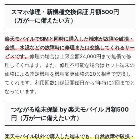
スマホ修理・新機種交換保証 月額500円
（万が一に備えたい方）
楽天モバイルでSIMと同時に購入した端末が故障や破損・
全損、水没などの故障時に修理または交換してくれるサー
ビスです。
修理の場合は上限金額24,000円まで無償で修
理してくれます。また、修理不可能な場合はセット端末の
価格による指定機種を機種変更価格の20％相当で交換し
てくれます。利用回数は保証開始日から1年毎に2回までと
なっています。
つながる端末保証 by 楽天モバイル 月額500
円（万が一に備えたい方）
楽天モバイル以外で購入した端末でも、自然故障や破損・