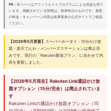
PR：
本ページはアフィリエイトプログラムによる収益を得て
います。掲載されている情報は、執筆時点のものです。最新
の料金・キャンペーン内容は各事業者の公式サイトでご確認
ください。
【2026年5月更新】
スーパーホーダイ・10分かけ放
題・楽天でんわ・メンバーズステーションは廃止済
みです。現行の「Rakuten最強プラン」に合わせて内
容を更新しました。
【2026年5月現在】Rakuten Link通話かけ放
題オプション（15分/完全）は廃止されていま
す
Rakuten Linkの通話かけ放題オプション（15
分/完全）（月額850円）は2018年に提供終了