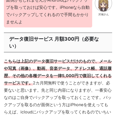
面倒かもしれませんがAndroidはバックアッ
プを取っておけば安心です。iPhoneなら自動
でバックアップしてくれるので手間もかかり
沢城さん
ませんよ
データ復旧サービス 月額300円（必要な
い）
こちらは上記のデータ復旧サービスだけのもので、メール
や写真（画像）、動画、音楽データ、アドレス帳、通話履
歴、その他の各種データを一律5,000円で復旧してくれる
サービスです。
2カ月間無料で使うことができますが、必
要ないと思います。先と同じ内容になりますが、一番安心
なのはご自身でバックアップを取っておくことです。バッ
クアップを取るのが面倒という方はiPhoneを使えっても
らえば、icloudにバックアップを取ってくれるのでいちい