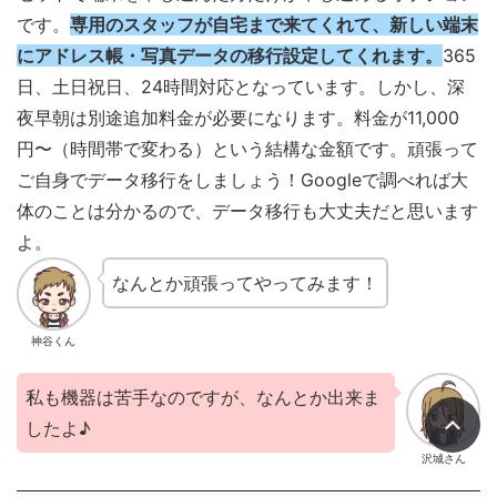
です。
専用のスタッフが自宅まで来てくれて、新しい端末
にアドレス帳・写真データの移行設定してくれます。
365
日、土日祝日、24時間対応となっています。しかし、深
夜早朝は別途追加料金が必要になります。料金が11,000
円〜（時間帯で変わる）という結構な金額です。頑張って
ご自身でデータ移行をしましょう！Googleで調べれば大
体のことは分かるので、データ移行も大丈夫だと思います
よ。
なんとか頑張ってやってみます！
神谷くん
私も機器は苦手なのですが、なんとか出来ま
したよ♪
沢城さん