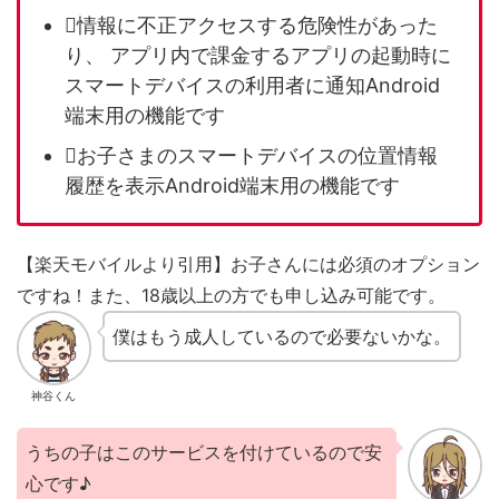
情報に不正アクセスする危険性があった
り、 アプリ内で課金するアプリの起動時に
スマートデバイスの利用者に通知
Android
端末用の機能です
お子さまのスマートデバイスの位置情報
履歴を表示
Android端末用の機能です
【楽天モバイルより引用】お子さんには必須のオプション
ですね！また、18歳以上の方でも申し込み可能です。
僕はもう成人しているので必要ないかな。
神谷くん
うちの子はこのサービスを付けているので安
心です♪