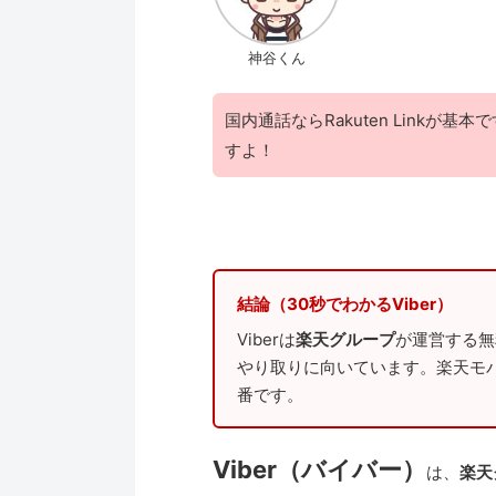
神谷くん
国内通話ならRakuten Linkが
すよ！
結論（30秒でわかるViber）
Viberは
楽天グループ
が運営する無
やり取りに向いています。楽天モバイ
番です。
Viber（バイバー）
は、
楽天