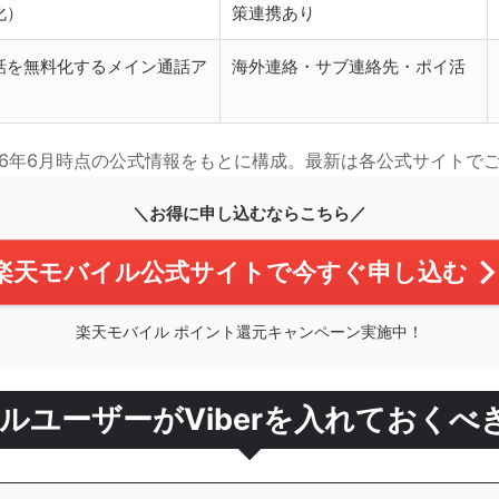
化）
策連携あり
話を無料化するメイン通話ア
海外連絡・サブ連絡先・ポイ活
金は2026年6月時点の公式情報をもとに構成。最新は各公式サイト
＼お得に申し込むならこちら／
楽天モバイル公式サイトで今すぐ申し込む
楽天モバイル ポイント還元キャンペーン実施中！
ルユーザーがViberを入れておくべ