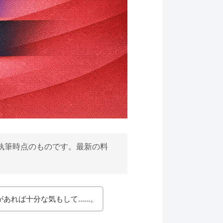
執筆時点のものです。最新の料
nkがあれば十分な気もして……。