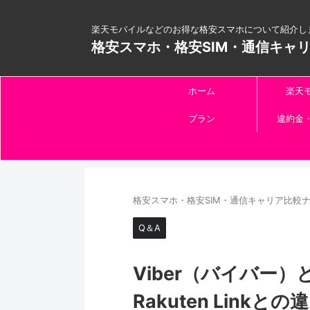
楽天モバイルなどのお得な格安スマホについて紹介し
格安スマホ・格安SIM・通信キャ
ホーム
楽天
プラン
違約金
格安スマホ・格安SIM・通信キャリア比較ナビ
Q＆A
Viber（バイバ
Rakuten Linkと