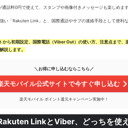
通話が通話料0円で使えて、スタンプや画像付きメッセージも楽しめま
「Rakuten Link」と、国際通話やサブの連絡手段として便利な
ト
から
初期設定
、
国際電話（Viber Out）の使い方
、
注意点
まで、
解説します。
＼お得に申し込むならこちら／
楽天モバイル公式サイトで今すぐ申し込む
楽天モバイル ポイント還元キャンペーン実施中！
akuten LinkとViber、どっちを