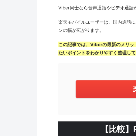
Viber同士なら音声通話やビデオ
楽天モバイルユーザーは、国内通話に強い
ンの幅が広がります。
この記事では、Viberの
最新のメリッ
たいポイントをわかりやすく整理して
【比較】R