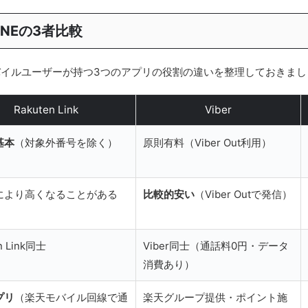
・LINEの3者比較
モバイルユーザーが持つ3つのアプリの役割の違いを整理しておきまし
Rakuten Link
Viber
基本
（対象外番号を除く）
原則有料（Viber Out利用）
により高くなることがある
比較的安い
（Viber Outで発信）
n Link同士
Viber同士（通話料0円・データ
消費あり）
プリ
（楽天モバイル回線で通
楽天グループ提供・ポイント施