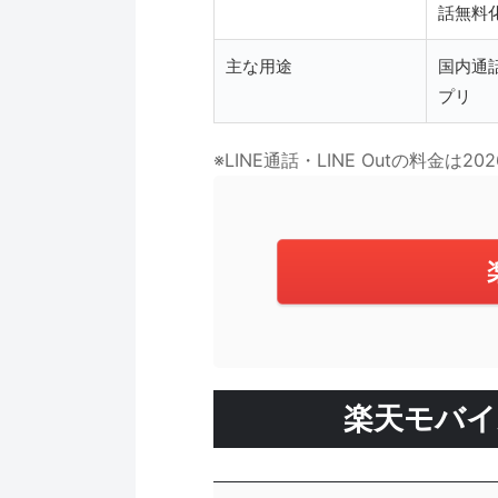
話無料
主な用途
国内通
プリ
※LINE通話・LINE Outの料
楽天モバイ