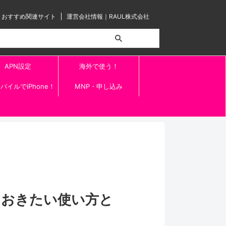
おすすめ関連サイト
運営会社情報｜RAUL株式会社
APN設定
海外で使う！
バイルでiPhone！
MNP・申し込み
ておきたい使い方と