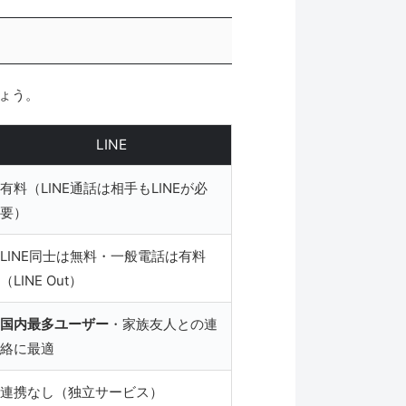
ょう。
LINE
有料（LINE通話は相手もLINEが必
要）
LINE同士は無料・一般電話は有料
（LINE Out）
国内最多ユーザー
・家族友人との連
絡に最適
連携なし（独立サービス）