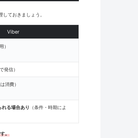
で整理しておきましょう。
Viber
利用）
utで発信）
信は消費）
られる場合あり
（条件・時期によ
です。