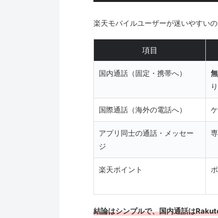
楽天モバイルユーザーが迷いやすいのが「
項目
国内通話（固定・携帯へ）
無
り
国際通話（海外の電話へ）
ケ
アプリ同士の通話・メッセー
専
ジ
楽天ポイント
ポ
結論はシンプルで、国内通話はRakut