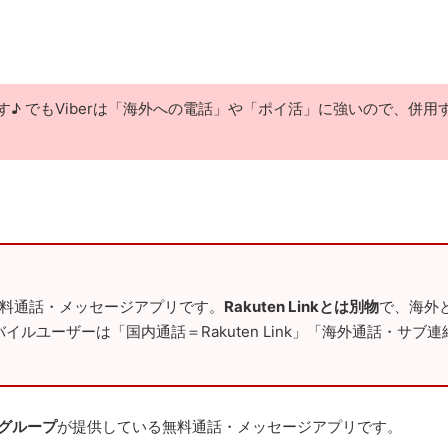
基本です♪ でもViberは「海外への電話」や「ポイ活」に強いので、併
料通話・メッセージアプリです。
Rakuten Linkとは別物
で、海外
ルユーザーは「国内通話＝Rakuten Link」「海外通話・サブ連
グループ
が提供している無料通話・メッセージアプリです。