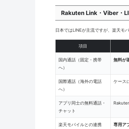
Rakuten Link・Viber
日本ではLINEが主流ですが、楽天
項目
国内通話（固定・携帯
無料が
へ）
国際通話（海外の電話
ケース
へ）
アプリ同士の無料通話・
Rakute
チャット
楽天モバイルとの連携
専用ア