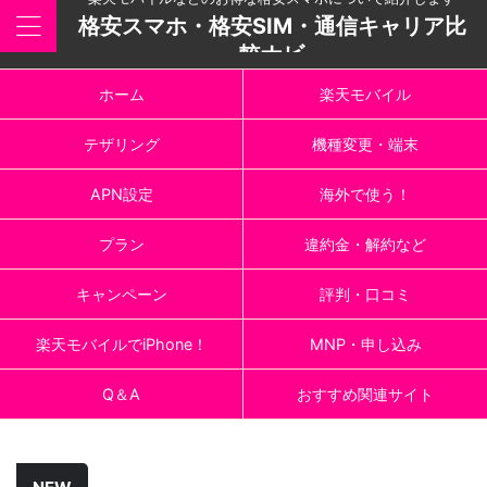
格安スマホ・格安SIM・通信キャリア比
較ナビ
ホーム
楽天モバイル
テザリング
機種変更・端末
APN設定
海外で使う！
プラン
違約金・解約など
キャンペーン
評判・口コミ
楽天モバイルでiPhone！
MNP・申し込み
Q＆A
おすすめ関連サイト