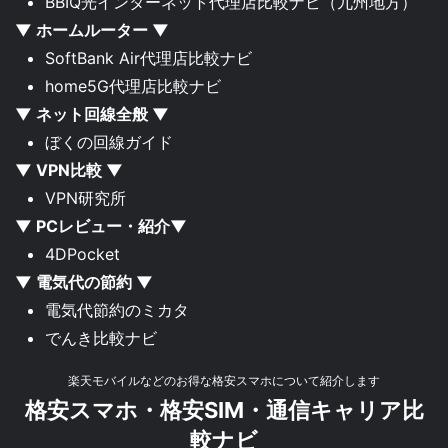
BBIQ光インターネット代理店比較ナビ
（九州地方）
▼ ホームルーター ▼
SoftBank Air代理店比較ナビ
home5G代理店比較ナビ
▼ ネット回線全般 ▼
ぼくの回線ガイド
▼ VPN比較 ▼
VPN研究所
▼ PCレビュー・紹介▼
4DPocket
▼ 電気代の節約 ▼
電気代節約のミカタ
でんき比較ナビ
楽天モバイルなどのお得な格安スマホについて紹介します
格安スマホ・格安SIM・通信キャリア比
較ナビ